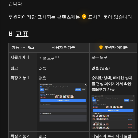
습니다.
후원자에게만 표시되는 콘텐츠에는
표시가 붙어 있습니다
비교표
기능・서비스
사용자 여러분
후원자 여러분
시뮬레이터
※1
모든 도구
기본 도구
광고
있음
없음 (숨김)
확장 기능 1
없음
승리한 상대, 패배한 상대
를 편성 페이지에서 확인·
불러오기 가능
확장 기능 2
없음
에밀리아 부재 서버 열람