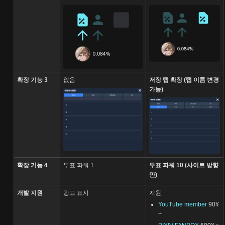
확장 기능 3
없음
저장 탭 확장 (탭 이름 변경
가능)
확장 기능 4
투표 파워 1
투표 파워 10 (사이트 방향
만)
개발 지원
광고 표시
지원
YouTube member
90¥
~