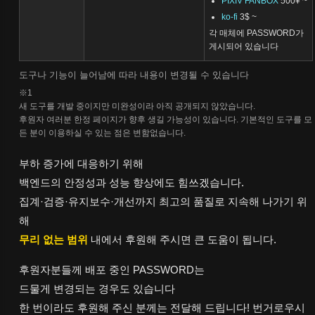
PIXIV FANBOX
500¥ ~
ko-fi
3$ ~
각 매체에 PASSWORD가
게시되어 있습니다
도구나 기능이 늘어남에 따라 내용이 변경될 수 있습니다
※1
새 도구를 개발 중이지만 미완성이라 아직 공개되지 않았습니다.
후원자 여러분 한정 페이지가 향후 생길 가능성이 있습니다. 기본적인 도구를 모
든 분이 이용하실 수 있는 점은 변함없습니다.
부하 증가에 대응하기 위해
백엔드의 안정성과 성능 향상에도 힘쓰겠습니다.
집계·검증·유지보수·개선까지 최고의 품질로 지속해 나가기 위
해
무리 없는 범위
내에서 후원해 주시면 큰 도움이 됩니다.
후원자분들께 배포 중인 PASSWORD는
드물게 변경되는 경우도 있습니다
한 번이라도 후원해 주신 분께는 전달해 드립니다! 번거로우시