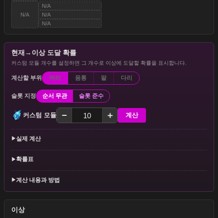
☆☆☆☆☆
N/A
☆☆☆☆☆
N/A
N/A
☆☆☆☆☆
N/A
현재→이상 도달 확률
커스텀 모듈 개수를 설정하면 그 개수로 이상에 도달할 확률을 표시합니다.
계산할 부위
머리
몸통
팔
다리
슬롯 지정
순서 무관
슬롯 준수
−
＋
커스텀 모듈
계산
실제 계산
▶︎
확률표
▶︎
계산 내용과 방법
▶︎
이상