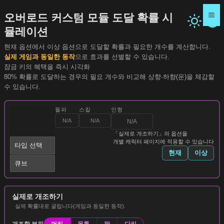
오버로드 커스텀 모듈 도달 확률 시
뮬레이션
현재 옵션에서 이상 옵션으로 도달할 확률과 필요한 개수를 계산합니다.
실제 게임과 동일한 동작
으로 효과를 선별할 수 있습니다.
잠금 키의 혜택을 즉시 시각화
80% 확률로 도달하는 경우의 필요 개수와 비교해 상향·하향(운)을 체감할
수 있습니다.
돌파
스킬
인형
N/A
N/A
N/A
「실제로 개조하기」의 옵션을
개별 캐릭터 페이지에 적용할 수 있습니다
현재
이상
큐브
실제로 개조하기
실제 확률대로 굴립니다(게임과 동일한 동작).